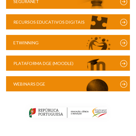
SEGURANET
RECURSOS EDUCATIVOS DIGITAIS
ETWINNING
PLATAFORMA DGE (MOODLE)
WEBINARS DGE