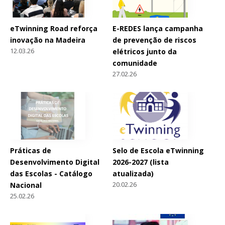
eTwinning Road reforça
E-REDES lança campanha
inovação na Madeira
de prevenção de riscos
12.03.26
elétricos junto da
comunidade
27.02.26
Práticas de
Selo de Escola eTwinning
Desenvolvimento Digital
2026-2027 (lista
das Escolas - Catálogo
atualizada)
20.02.26
Nacional
25.02.26