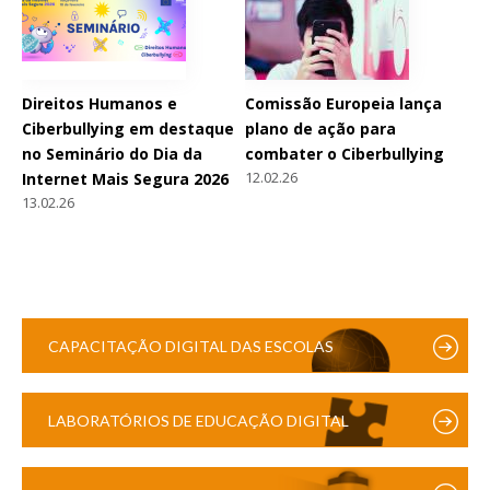
Direitos Humanos e
Comissão Europeia lança
Ciberbullying em destaque
plano de ação para
no Seminário do Dia da
combater o Ciberbullying
12.02.26
Internet Mais Segura 2026
13.02.26
CAPACITAÇÃO DIGITAL DAS ESCOLAS
LABORATÓRIOS DE EDUCAÇÃO DIGITAL