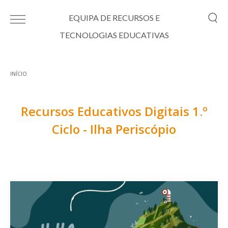
Passar para o conteúdo principal
EQUIPA DE RECURSOS E
TECNOLOGIAS EDUCATIVAS
INÍCIO
Está aqui
Recursos Educativos Digitais 1.º
Ciclo - Ilha Periscópio