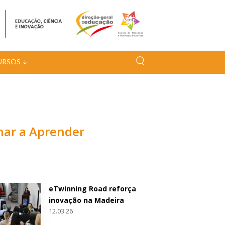
URSOS
nhar a Aprender
eTwinning Road reforça
inovação na Madeira
12.03.26