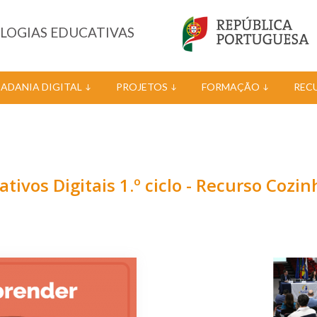
OLOGIAS EDUCATIVAS
DADANIA DIGITAL
PROJETOS
FORMAÇÃO
REC
tivos Digitais 1.º ciclo - Recurso Cozi