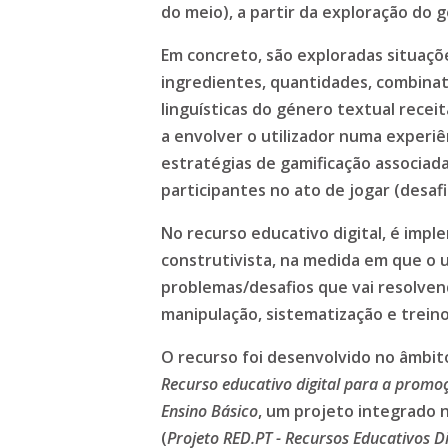
do meio), a partir da exploração do 
Em concreto, são exploradas situaçõ
ingredientes, quantidades, combinató
linguísticas do género textual receit
a envolver o utilizador numa experiên
estratégias de gamificação associada
participantes no ato de jogar (desa
No recurso educativo digital, é imp
construtivista, na medida em que o 
problemas/desafios que vai resolven
manipulação, sistematização e trein
O recurso foi desenvolvido no âmbit
Recurso educativo digital para a promoç
Ensino Básico
, um projeto integrado 
(
Projeto RED.PT - Recursos Educativos D