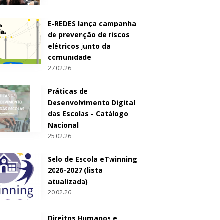
E-REDES lança campanha
de prevenção de riscos
elétricos junto da
comunidade
27.02.26
Práticas de
Desenvolvimento Digital
das Escolas - Catálogo
Nacional
25.02.26
Selo de Escola eTwinning
2026-2027 (lista
atualizada)
20.02.26
Direitos Humanos e