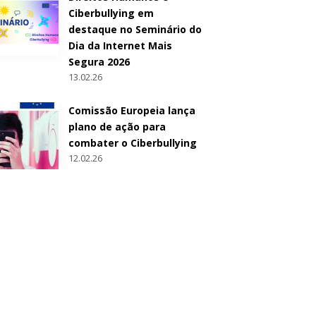
Ciberbullying em
destaque no Seminário do
Dia da Internet Mais
Segura 2026
13.02.26
Comissão Europeia lança
plano de ação para
combater o Ciberbullying
12.02.26