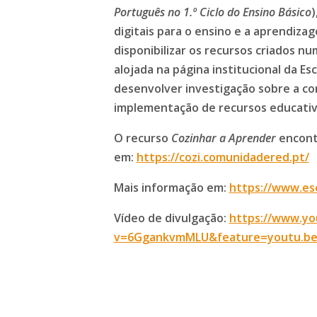
Português no 1.º Ciclo do Ensino Básico
)
digitais para o ensino e a aprendizag
disponibilizar os recursos criados n
alojada na página institucional da Esc
desenvolver investigação sobre a c
implementação de recursos educativos
O recurso
Cozinhar a Aprender
encontr
em:
https://cozi.comunidadered.pt/
Mais informação em:
https://www.ese
Vídeo de divulgação:
https://www.y
v=6GgankvmMLU&feature=youtu.b