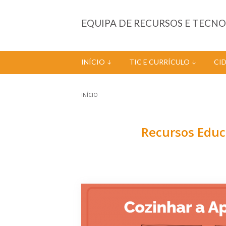
Passar para o conteúdo principal
EQUIPA DE RECURSOS E TECN
INÍCIO
TIC E CURRÍCULO
CI
INÍCIO
Está aqui
Recursos Educa