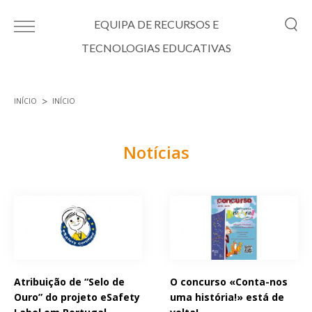
Passar para o conteúdo principal
EQUIPA DE RECURSOS E
TECNOLOGIAS EDUCATIVAS
INÍCIO
INÍCIO
Está aqui
Notícias
Páginas
Atribuição de “Selo de
O concurso «Conta-nos
Ouro” do projeto eSafety
uma história!» está de