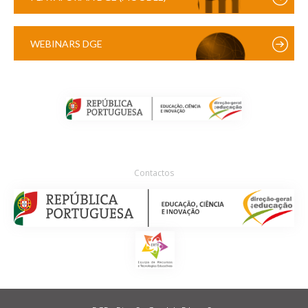
WEBINARS DGE
Contactos