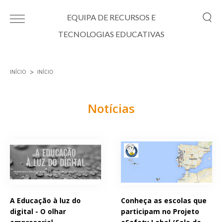
Passar para o conteúdo principal
EQUIPA DE RECURSOS E
TECNOLOGIAS EDUCATIVAS
INÍCIO
INÍCIO
Está aqui
Notícias
Páginas
A Educação à luz do
Conheça as escolas que
digital - O olhar
participam no Projeto