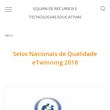
Passar para o conteúdo principal
EQUIPA DE RECURSOS E
TECNOLOGIAS EDUCATIVAS
INÍCIO
Está aqui
Selos Nacionais de Qualidade
eTwinning 2018