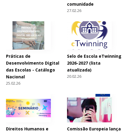
comunidade
27.02.26
Práticas de
Selo de Escola eTwinning
Desenvolvimento Digital
2026-2027 (lista
das Escolas - Catálogo
atualizada)
20.02.26
Nacional
25.02.26
Direitos Humanos e
Comissão Europeia lança