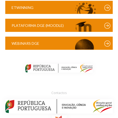
ETWINNING
PLATAFORMA DGE (MOODLE)
WEBINARS DGE
Contactos