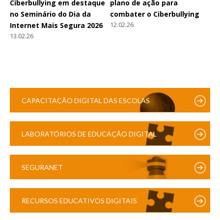
Ciberbullying em destaque
plano de ação para
no Seminário do Dia da
combater o Ciberbullying
12.02.26
Internet Mais Segura 2026
13.02.26
CAPACITAÇÃO DIGITAL DAS ESCOLAS
LABORATÓRIOS DE EDUCAÇÃO DIGITAL
SEGURANET
RECURSOS EDUCATIVOS DIGITAIS