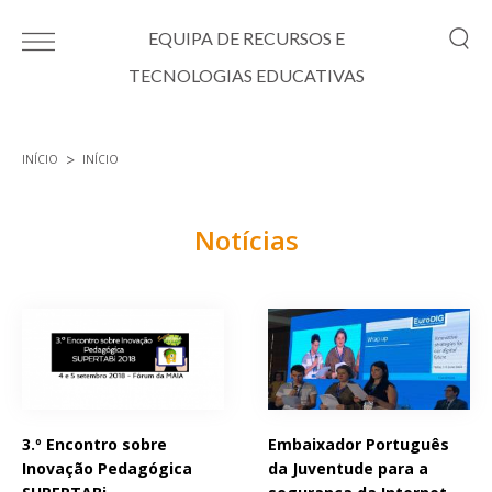
Passar para o conteúdo principal
EQUIPA DE RECURSOS E
TECNOLOGIAS EDUCATIVAS
INÍCIO
INÍCIO
Está aqui
Notícias
Páginas
3.º Encontro sobre
Embaixador Português
Inovação Pedagógica
da Juventude para a