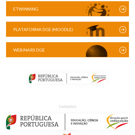
ETWINNING
PLATAFORMA DGE (MOODLE)
WEBINARS DGE
Contactos