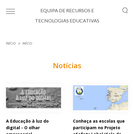
Passar para o conteúdo principal
EQUIPA DE RECURSOS E
TECNOLOGIAS EDUCATIVAS
INÍCIO
INÍCIO
Está aqui
Notícias
Páginas
A Educação à luz do
Conheça as escolas que
digital - O olhar
participam no Projeto