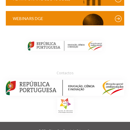
WEBINARS DGE
Contactos