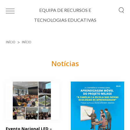
Passar para o conteúdo principal
EQUIPA DE RECURSOS E
TECNOLOGIAS EDUCATIVAS
INÍCIO
INÍCIO
Está aqui
Notícias
Páginas
Evento Nacional LED –