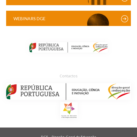
WEBINARS DGE
Contactos
DGE – Direção-Geral da Educação