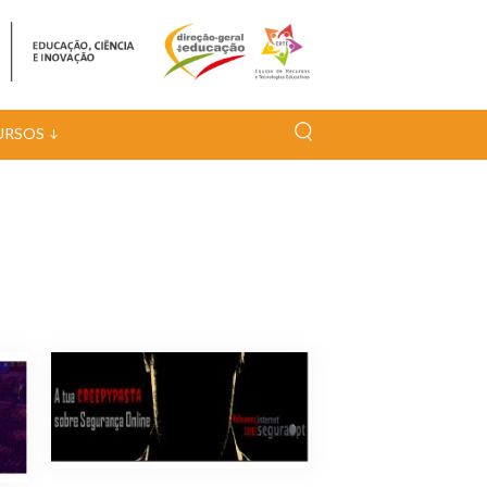
URSOS