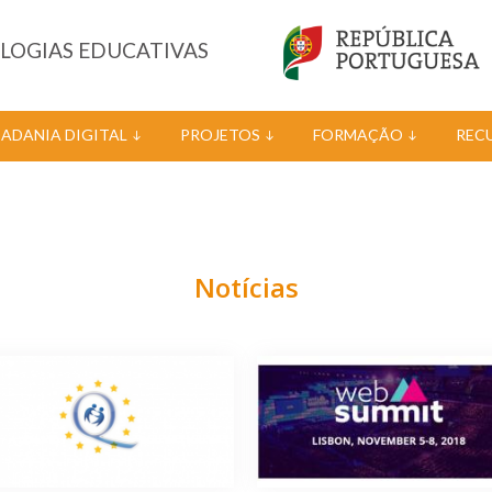
OLOGIAS EDUCATIVAS
DADANIA DIGITAL
PROJETOS
FORMAÇÃO
REC
Notícias