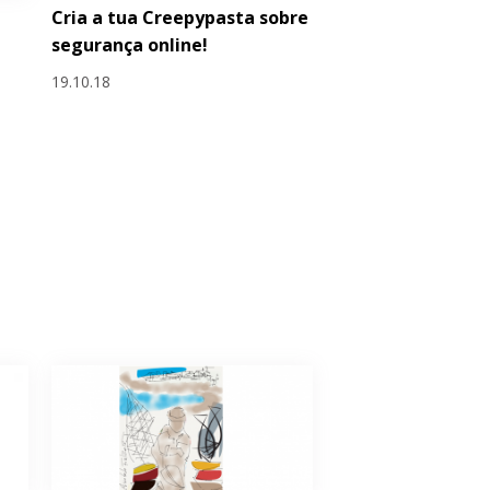
Cria a tua Creepypasta sobre
segurança online!
19.10.18