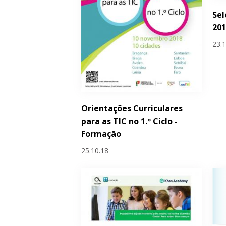
Sel
20
23.
Orientações Curriculares
para as TIC no 1.º Ciclo -
Formação
25.10.18