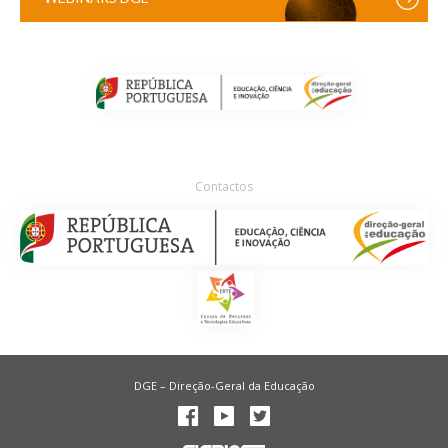
Contactos
DGE – Direção-Geral da Educação