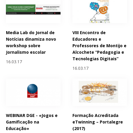
Media Lab do Jornal de
VIII Encontro de
Notícias dinamiza novo
Educadores e
workshop sobre
Professores de Montijo e
Jornalismo escolar
Alcochete “Pedagogia e
Tecnologias Digitais”
16.03.17
16.03.17
WEBINAR DGE - «Jogos e
Formação Acreditada
Gamificação na
eTwinning – Portalegre
Educação»
(2017)