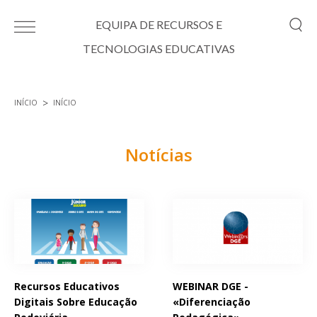
Passar para o conteúdo principal
EQUIPA DE RECURSOS E
TECNOLOGIAS EDUCATIVAS
INÍCIO
INÍCIO
Está aqui
Notícias
Páginas
Recursos Educativos
WEBINAR DGE -
Digitais Sobre Educação
«Diferenciação