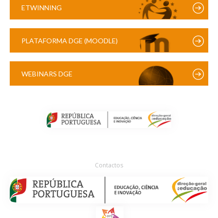
ETWINNING
PLATAFORMA DGE (MOODLE)
WEBINARS DGE
Contactos