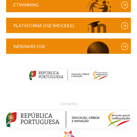
ETWINNING
PLATAFORMA DGE (MOODLE)
WEBINARS DGE
Contactos