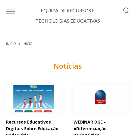
Passar para o conteúdo principal
EQUIPA DE RECURSOS E
TECNOLOGIAS EDUCATIVAS
INÍCIO
INÍCIO
Está aqui
Notícias
Páginas
Recursos Educativos
WEBINAR DGE -
Digitais Sobre Educação
«Diferenciação