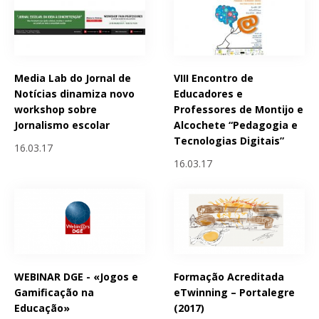
Media Lab do Jornal de
VIII Encontro de
Notícias dinamiza novo
Educadores e
workshop sobre
Professores de Montijo e
Jornalismo escolar
Alcochete “Pedagogia e
Tecnologias Digitais”
16.03.17
16.03.17
WEBINAR DGE - «Jogos e
Formação Acreditada
Gamificação na
eTwinning – Portalegre
Educação»
(2017)