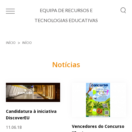
Passar para o conteúdo principal
EQUIPA DE RECURSOS E
TECNOLOGIAS EDUCATIVAS
INÍCIO
INÍCIO
Está aqui
Notícias
Páginas
Candidatura à iniciativa
DiscoverEU
Vencedores do Concurso
11.06.18