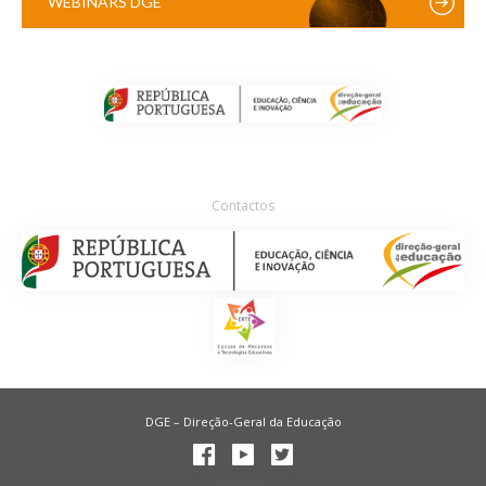
WEBINARS DGE
Contactos
DGE – Direção-Geral da Educação