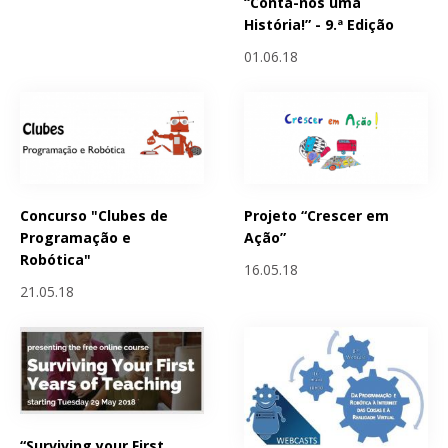
“Conta-nos uma
História!” - 9.ª Edição
01.06.18
Concurso "Clubes de
Projeto “Crescer em
Programação e
Ação”
Robótica"
16.05.18
21.05.18
“Surviving your First