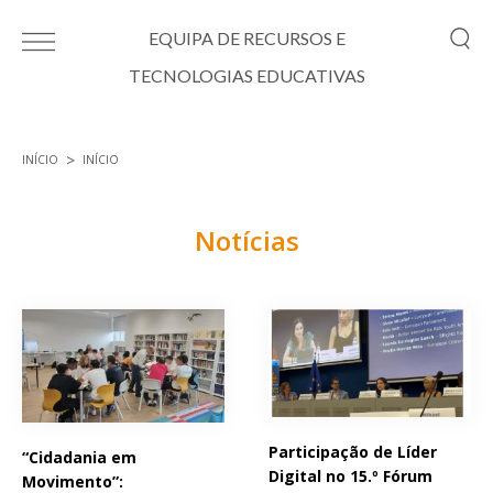
Passar para o conteúdo principal
EQUIPA DE RECURSOS E
TECNOLOGIAS EDUCATIVAS
INÍCIO
INÍCIO
Está aqui
Notícias
Páginas
Participação de Líder
“Cidadania em
Digital no 15.º Fórum
Movimento”: