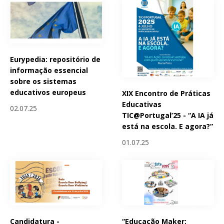
Eurypedia: repositório de
informação essencial
sobre os sistemas
educativos europeus
XIX Encontro de Práticas
Educativas
02.07.25
TIC@Portugal’25 - “A IA já
está na escola. E agora?”
01.07.25
Candidatura -
“Educação Maker: