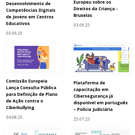
Europeu sobre os
Desenvolvimento de
Direitos da Criança -
Competências Digitais
Bruxelas
de Jovens em Centros
Educativos
03.09.25
03.09.25
Comissão Europeia
Plataforma de
Lança Consulta Pública
capacitação em
para Definição de Plano
Cibersegurança já
de Ação contra o
disponível em português
Ciberbullying
– Polícia Judiciária
04.08.25
25.07.25