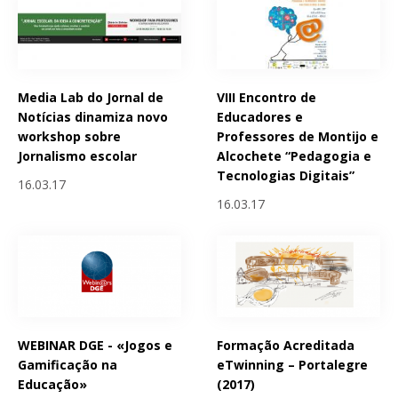
Media Lab do Jornal de
VIII Encontro de
Notícias dinamiza novo
Educadores e
workshop sobre
Professores de Montijo e
Jornalismo escolar
Alcochete “Pedagogia e
Tecnologias Digitais”
16.03.17
16.03.17
WEBINAR DGE - «Jogos e
Formação Acreditada
Gamificação na
eTwinning – Portalegre
Educação»
(2017)