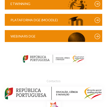
ETWINNING
PLATAFORMA DGE (MOODLE)
WEBINARS DGE
Contactos