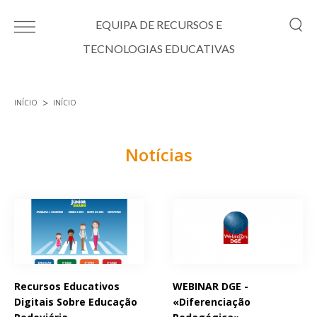
Passar para o conteúdo principal
EQUIPA DE RECURSOS E
TECNOLOGIAS EDUCATIVAS
INÍCIO
INÍCIO
Está aqui
Notícias
Páginas
Recursos Educativos
WEBINAR DGE -
Digitais Sobre Educação
«Diferenciação