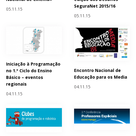
SeguraNet 2015/16
05.11.15
05.11.15
Iniciação à Programação
Encontro Nacional de
no 1.º Ciclo do Ensino
Educação para os Media
Básico – eventos
regionais
04.11.15
04.11.15