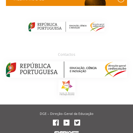
Contactos
DGE – Direção-Geral da Educação