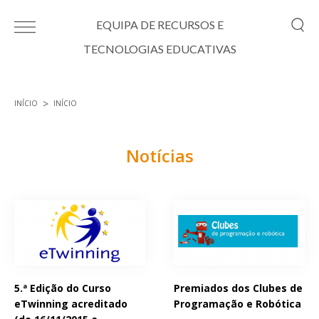
Passar para o conteúdo principal
EQUIPA DE RECURSOS E
TECNOLOGIAS EDUCATIVAS
INÍCIO
INÍCIO
Está aqui
Notícias
Páginas
5.ª Edição do Curso
Premiados dos Clubes de
eTwinning acreditado
Programação e Robótica