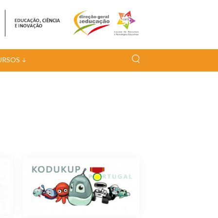
URSOS