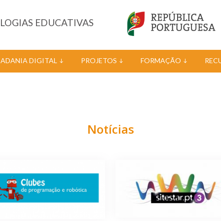
OLOGIAS EDUCATIVAS
DADANIA DIGITAL
PROJETOS
FORMAÇÃO
REC
Notícias