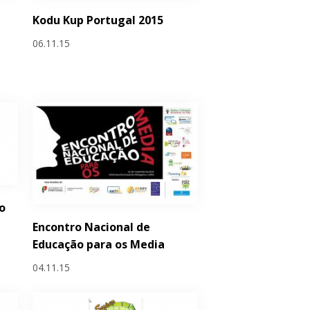
Kodu Kup Portugal 2015
06.11.15
o
Encontro Nacional de
Educação para os Media
04.11.15