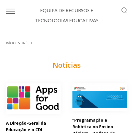
Passar para o conteúdo principal
EQUIPA DE RECURSOS E
TECNOLOGIAS EDUCATIVAS
INÍCIO
INÍCIO
Está aqui
Notícias
Páginas
“Programação e
A Direção-Geral da
Robótica no Ensino
Educação e o CDI