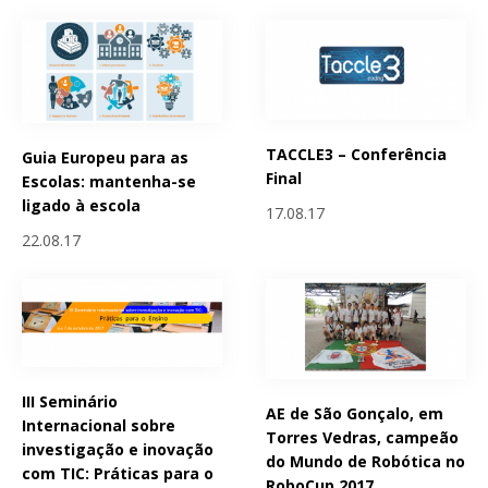
TACCLE3 – Conferência
Guia Europeu para as
Final
Escolas: mantenha-se
ligado à escola
17.08.17
22.08.17
III Seminário
AE de São Gonçalo, em
Internacional sobre
Torres Vedras, campeão
investigação e inovação
do Mundo de Robótica no
com TIC: Práticas para o
RoboCup 2017