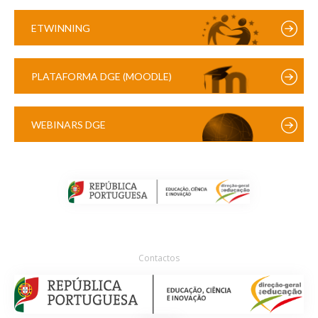
ETWINNING
PLATAFORMA DGE (MOODLE)
WEBINARS DGE
Contactos