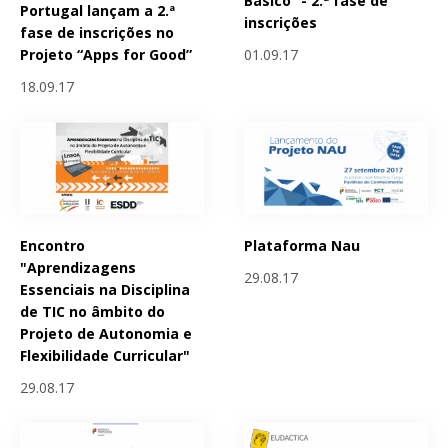
Básico” - 2.ª fase de
Portugal lançam a 2.ª
inscrições
fase de inscrições no
01.09.17
Projeto “Apps for Good”
18.09.17
Encontro
Plataforma Nau
"Aprendizagens
29.08.17
Essenciais na Disciplina
de TIC no âmbito do
Projeto de Autonomia e
Flexibilidade Curricular"
29.08.17