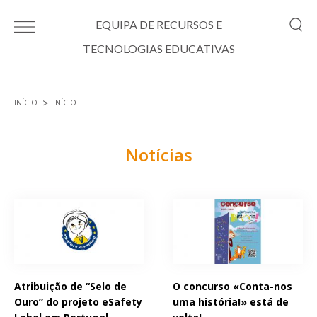
Passar para o conteúdo principal
EQUIPA DE RECURSOS E
TECNOLOGIAS EDUCATIVAS
INÍCIO
INÍCIO
Está aqui
Notícias
Páginas
Atribuição de “Selo de
O concurso «Conta-nos
Ouro” do projeto eSafety
uma história!» está de