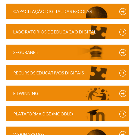
CAPACITAÇÃO DIGITAL DAS ESCOLAS
LABORATÓRIOS DE EDUCAÇÃO DIGITAL
SEGURANET
RECURSOS EDUCATIVOS DIGITAIS
ETWINNING
PLATAFORMA DGE (MOODLE)
WEBINARS DGE