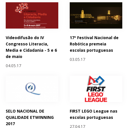
Videodifusão do IV
17º Festival Nacional de
Congresso Literacia,
Robótica premeia
Media e Cidadania - 5 e 6
escolas portuguesas
de maio
03.05.17
04.05.17
SELO NACIONAL DE
FIRST LEGO League nas
QUALIDADE ETWINNING
escolas portuguesas
2017
27.04.17