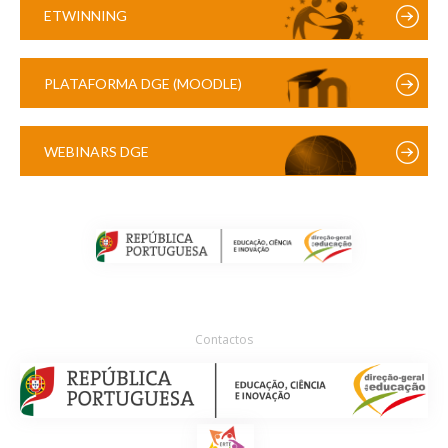
ETWINNING
PLATAFORMA DGE (MOODLE)
WEBINARS DGE
Contactos