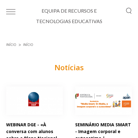
Passar para o conteúdo principal
EQUIPA DE RECURSOS E
TECNOLOGIAS EDUCATIVAS
INÍCIO
INÍCIO
Está aqui
Notícias
Páginas
WEBINAR DGE - «À
SEMINÁRIO MEDIA SMART
conversa com alunos
- Imagem corporal e