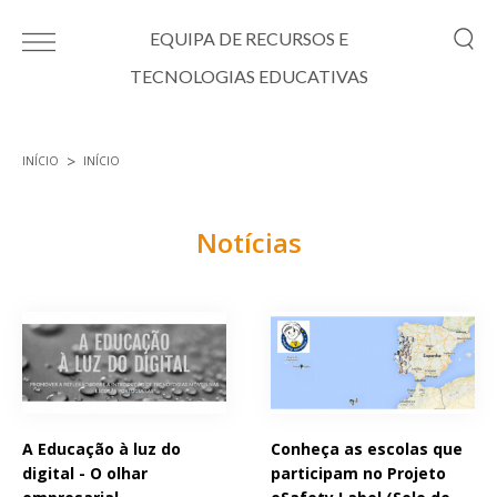
Passar para o conteúdo principal
EQUIPA DE RECURSOS E
TECNOLOGIAS EDUCATIVAS
INÍCIO
INÍCIO
Está aqui
Notícias
Páginas
A Educação à luz do
Conheça as escolas que
digital - O olhar
participam no Projeto