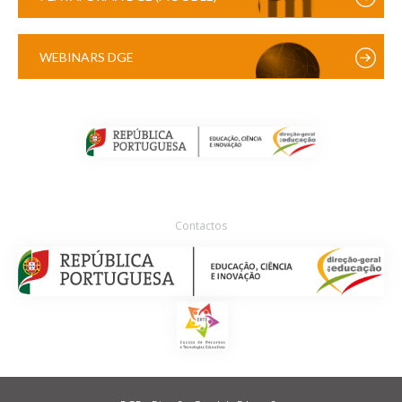
WEBINARS DGE
Contactos