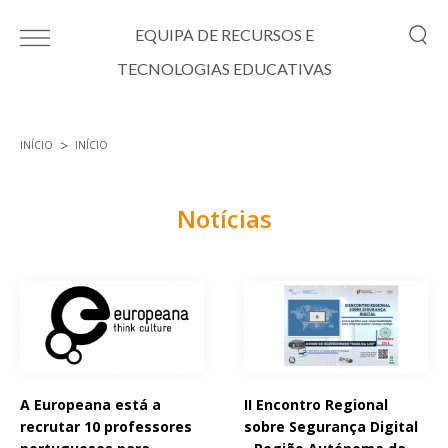
Passar para o conteúdo principal
EQUIPA DE RECURSOS E
TECNOLOGIAS EDUCATIVAS
INÍCIO
INÍCIO
Está aqui
Notícias
Páginas
A Europeana está a
II Encontro Regional
recrutar 10 professores
sobre Segurança Digital