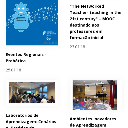
"The Networked
Teacher- teaching in the
21st century" – MOOC
destinado aos
professores em
formação inicial
23.01.18
Eventos Regionais -
Probótica
25.01.18
Laboratórios de
Ambientes Inovadores
Aprendizagem: Cenários
de Aprendizagem
e Histórias de