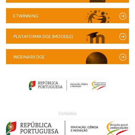
ETWINNING
PLATAFORMA DGE (MOODLE)
WEBINARS DGE
Contactos