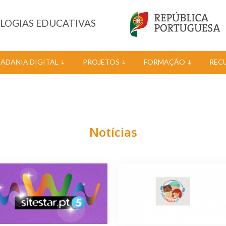
OLOGIAS EDUCATIVAS
DADANIA DIGITAL
PROJETOS
FORMAÇÃO
REC
Notícias