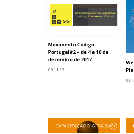
Movimento Código
Portugal#2 – de 4 a 10 de
dezembro de 2017
Web
09.11.17
Pl
09.
CAPACITAÇÃO DIGITAL DAS