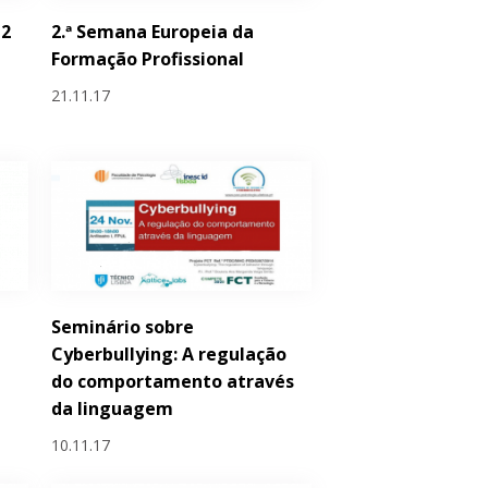
 2
2.ª Semana Europeia da
Formação Profissional
21.11.17
Seminário sobre
Cyberbullying: A regulação
do comportamento através
da linguagem
10.11.17