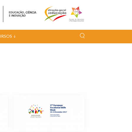
URSOS