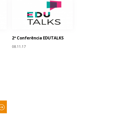
2ª Conferência EDUTALKS
08.11.17