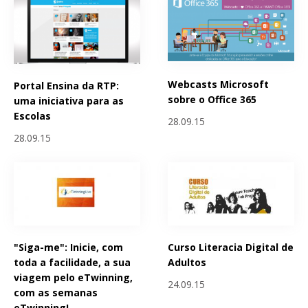
Webcasts Microsoft
Portal Ensina da RTP:
sobre o Office 365
uma iniciativa para as
Escolas
28.09.15
28.09.15
"Siga-me": Inicie, com
Curso Literacia Digital de
toda a facilidade, a sua
Adultos
viagem pelo eTwinning,
24.09.15
com as semanas
eTwinning!