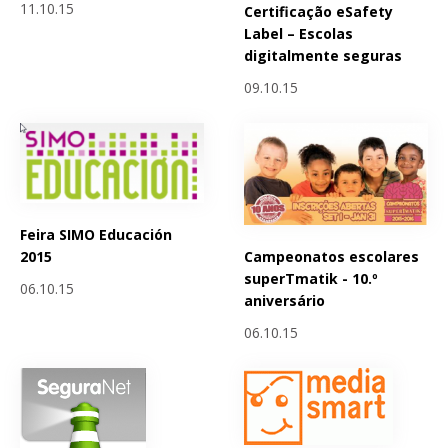
11.10.15
Certificação eSafety
Label – Escolas
digitalmente seguras
09.10.15
Feira SIMO Educación
Campeonatos escolares
2015
superTmatik - 10.º
06.10.15
aniversário
06.10.15