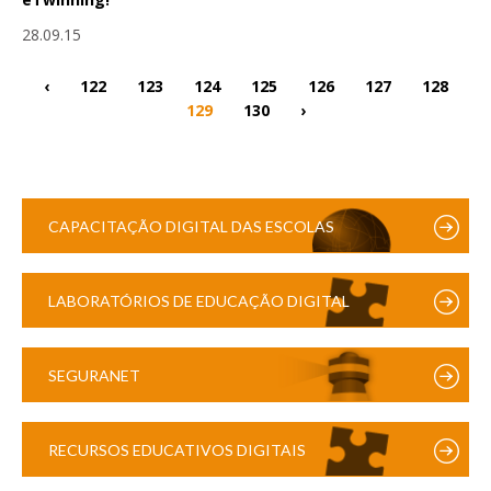
28.09.15
‹
122
123
124
125
126
127
128
129
130
›
CAPACITAÇÃO DIGITAL DAS ESCOLAS
LABORATÓRIOS DE EDUCAÇÃO DIGITAL
SEGURANET
RECURSOS EDUCATIVOS DIGITAIS