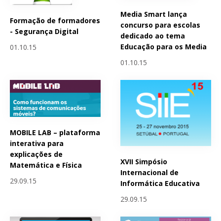
Media Smart lança
Formação de formadores
concurso para escolas
- Segurança Digital
dedicado ao tema
Educação para os Media
01.10.15
01.10.15
MOBILE LAB – plataforma
interativa para
explicações de
XVII Simpósio
Matemática e Física
Internacional de
29.09.15
Informática Educativa
29.09.15