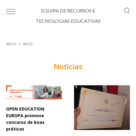
Passar para o conteúdo principal
EQUIPA DE RECURSOS E
TECNOLOGIAS EDUCATIVAS
INÍCIO
INÍCIO
Está aqui
Notícias
Páginas
OPEN EDUCATION
EUROPA promove
concurso de boas
práticas