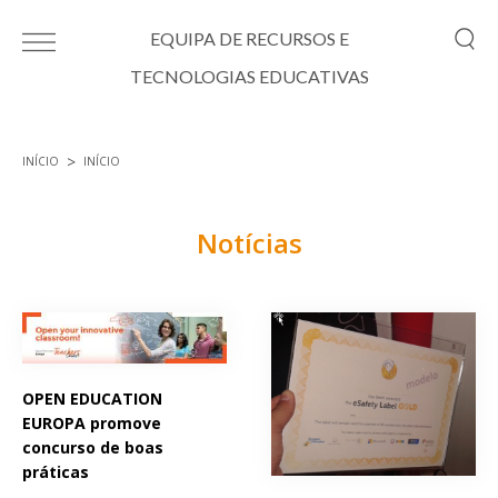
Passar para o conteúdo principal
EQUIPA DE RECURSOS E
TECNOLOGIAS EDUCATIVAS
INÍCIO
INÍCIO
Está aqui
Notícias
Páginas
OPEN EDUCATION
EUROPA promove
concurso de boas
práticas