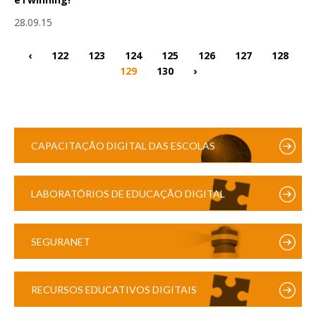
28.09.15
‹
122
123
124
125
126
127
128
129
130
›
CAPACITAÇÃO DIGITAL DAS ESCOLAS
LABORATÓRIOS DE EDUCAÇÃO DIGITAL
SEGURANET
RECURSOS EDUCATIVOS DIGITAIS