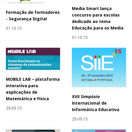
Media Smart lança
Formação de formadores
concurso para escolas
- Segurança Digital
dedicado ao tema
Educação para os Media
01.10.15
01.10.15
MOBILE LAB – plataforma
interativa para
explicações de
XVII Simpósio
Matemática e Física
Internacional de
29.09.15
Informática Educativa
29.09.15