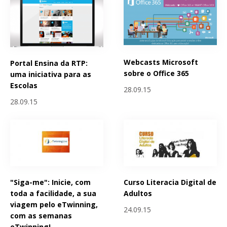
Webcasts Microsoft
Portal Ensina da RTP:
sobre o Office 365
uma iniciativa para as
Escolas
28.09.15
28.09.15
"Siga-me": Inicie, com
Curso Literacia Digital de
toda a facilidade, a sua
Adultos
viagem pelo eTwinning,
24.09.15
com as semanas
eTwinning!