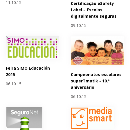
11.10.15
Certificação eSafety
Label – Escolas
digitalmente seguras
09.10.15
Feira SIMO Educación
Campeonatos escolares
2015
superTmatik - 10.º
06.10.15
aniversário
06.10.15