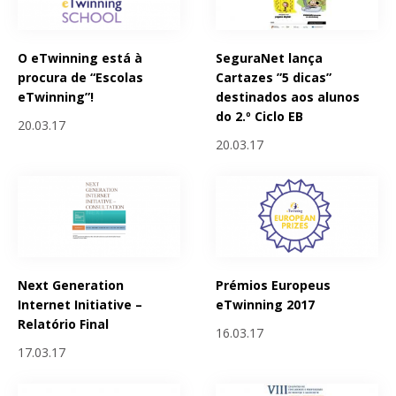
O eTwinning está à
SeguraNet lança
procura de “Escolas
Cartazes ”5 dicas”
eTwinning”!
destinados aos alunos
do 2.º Ciclo EB
20.03.17
20.03.17
Next Generation
Prémios Europeus
Internet Initiative –
eTwinning 2017
Relatório Final
16.03.17
17.03.17