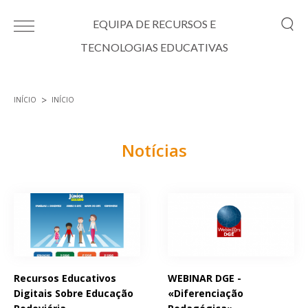
Passar para o conteúdo principal
EQUIPA DE RECURSOS E
TECNOLOGIAS EDUCATIVAS
INÍCIO
INÍCIO
Está aqui
Notícias
Páginas
Recursos Educativos
WEBINAR DGE -
Digitais Sobre Educação
«Diferenciação