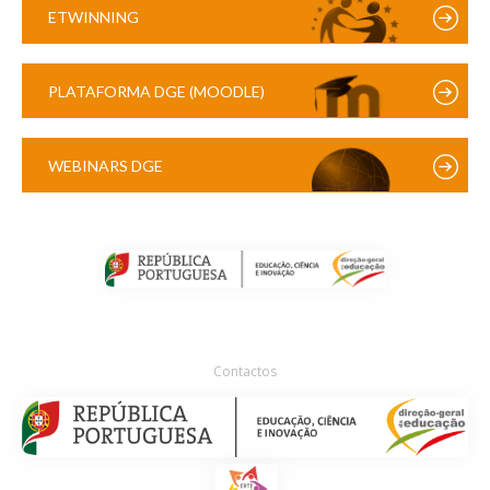
ETWINNING
PLATAFORMA DGE (MOODLE)
WEBINARS DGE
Contactos