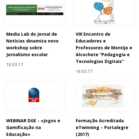
Media Lab do Jornal de
VIII Encontro de
Notícias dinamiza novo
Educadores e
workshop sobre
Professores de Montijo e
Jornalismo escolar
Alcochete “Pedagogia e
Tecnologias Digitais”
16.03.17
16.03.17
WEBINAR DGE - «Jogos e
Formação Acreditada
Gamificação na
eTwinning – Portalegre
Educação»
(2017)