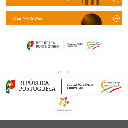
WEBINARS DGE
Contactos