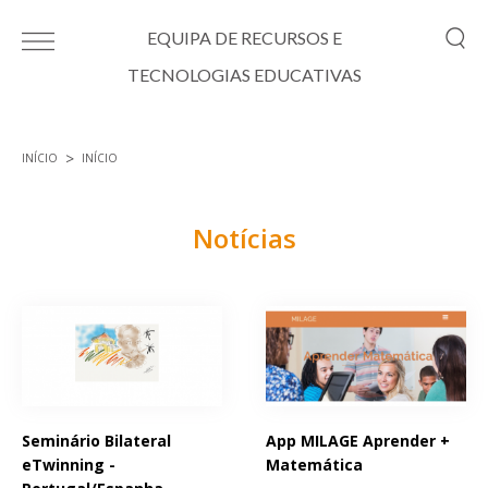
Passar para o conteúdo principal
EQUIPA DE RECURSOS E
TECNOLOGIAS EDUCATIVAS
INÍCIO
INÍCIO
Está aqui
Notícias
Páginas
Seminário Bilateral
App MILAGE Aprender +
eTwinning -
Matemática