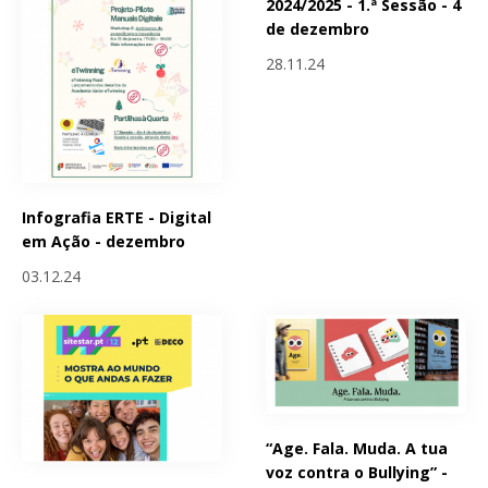
2024/2025 - 1.ª Sessão - 4
de dezembro
28.11.24
Infografia ERTE - Digital
em Ação - dezembro
03.12.24
“Age. Fala. Muda. A tua
voz contra o Bullying” -