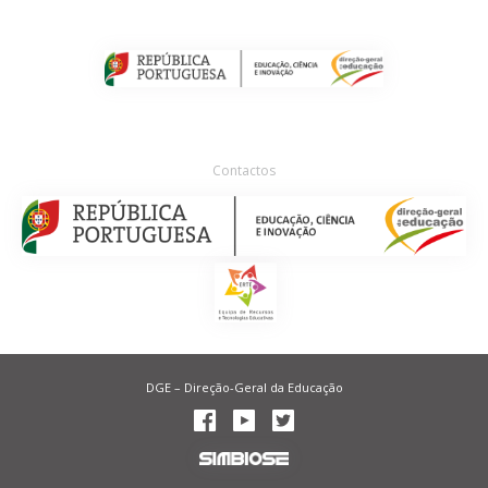
Contactos
DGE – Direção-Geral da Educação