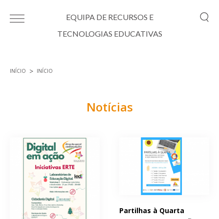
Passar para o conteúdo principal
EQUIPA DE RECURSOS E
TECNOLOGIAS EDUCATIVAS
INÍCIO
INÍCIO
Está aqui
Notícias
Páginas
Partilhas à Quarta