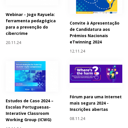
Webinar - Jogo Rayuela:
ferramenta pedagógica
Convite à Apresentação
para a prevenção do
de Candidatura aos
cibercrime
Prémios Nacionais
eTwinning 2024
20.11.24
12.11.24
Fórum para uma Internet
Estudos de Caso 2024 –
mais segura 2024 -
Escolas Portuguesas-
Inscrições abertas
Interative Classroom
08.11.24
Working Group (ICWG)