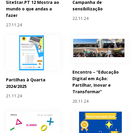
SiteStar.PT 12 Mostra ao
Campanha de
mundo o que andas a
sensibilização
fazer
22.11.24
27.11.24
Encontro – “Educação
Digital em Ação:
Partilhas à Quarta
Partilhar, Inovar e
2024/2025
Transformar”
21.11.24
20.11.24