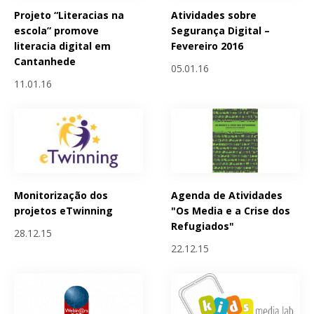
Projeto “Literacias na
Atividades sobre
escola” promove
Segurança Digital –
literacia digital em
Fevereiro 2016
Cantanhede
05.01.16
11.01.16
Monitorização dos
Agenda de Atividades
projetos eTwinning
"Os Media e a Crise dos
Refugiados"
28.12.15
22.12.15