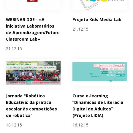
WEBINAR DGE - «A
Projeto Kids Media Lab
iniciativa Laboratórios
21.12.15
de Aprendizagem/Future
Classroom Lab»
21.12.15
Jornada "Robótica
Curso e-learning
Educativa: da prática
“Dinâmicas de Literacia
escolar às competições
Digital de Adultos”
de robótica"
(Projeto LIDIA)
18.12.15
16.12.15