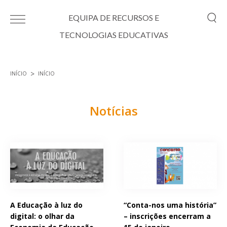
Passar para o conteúdo principal
EQUIPA DE RECURSOS E
TECNOLOGIAS EDUCATIVAS
INÍCIO
INÍCIO
Está aqui
Notícias
Páginas
A Educação à luz do
“Conta-nos uma história”
digital: o olhar da
– inscrições encerram a