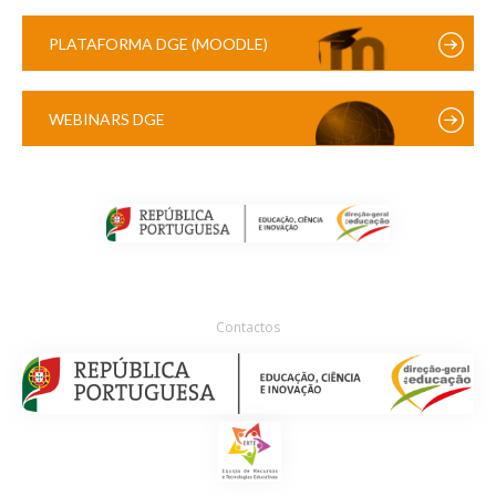
PLATAFORMA DGE (MOODLE)
WEBINARS DGE
Contactos