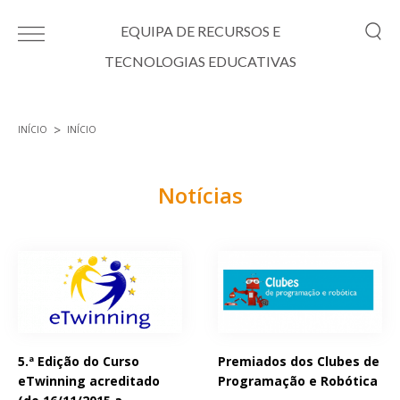
Passar para o conteúdo principal
EQUIPA DE RECURSOS E
TECNOLOGIAS EDUCATIVAS
INÍCIO
INÍCIO
Está aqui
Notícias
Páginas
5.ª Edição do Curso
Premiados dos Clubes de
eTwinning acreditado
Programação e Robótica