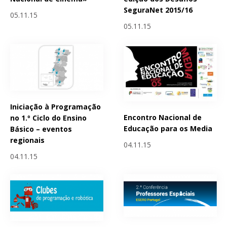
SeguraNet 2015/16
05.11.15
05.11.15
Iniciação à Programação
Encontro Nacional de
no 1.º Ciclo do Ensino
Educação para os Media
Básico – eventos
regionais
04.11.15
04.11.15