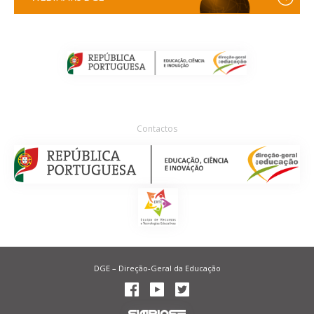
Contactos
DGE – Direção-Geral da Educação