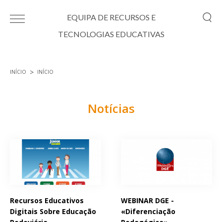
Passar para o conteúdo principal
EQUIPA DE RECURSOS E
TECNOLOGIAS EDUCATIVAS
INÍCIO
INÍCIO
Está aqui
Notícias
Páginas
Recursos Educativos
WEBINAR DGE -
Digitais Sobre Educação
«Diferenciação