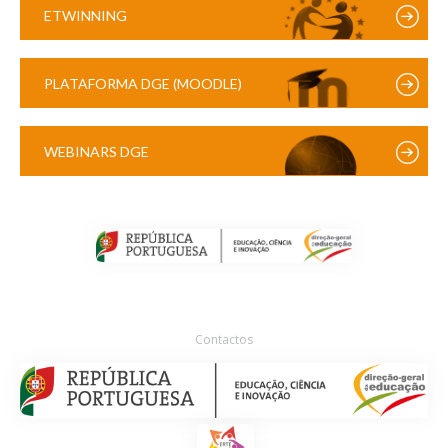
ETWINNING
PLATAFORMA DGE (MOODLE)
WEBINARS DGE
Contactos