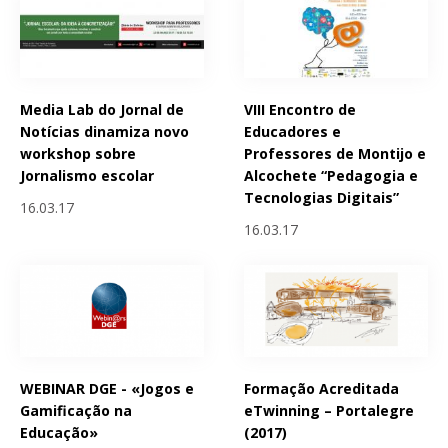
Media Lab do Jornal de
VIII Encontro de
Notícias dinamiza novo
Educadores e
workshop sobre
Professores de Montijo e
Jornalismo escolar
Alcochete “Pedagogia e
Tecnologias Digitais”
16.03.17
16.03.17
WEBINAR DGE - «Jogos e
Formação Acreditada
Gamificação na
eTwinning – Portalegre
Educação»
(2017)