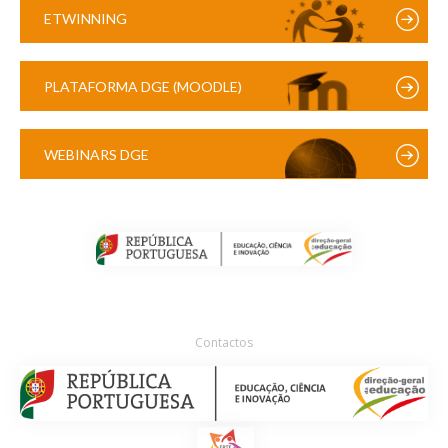
ETWINNING
PLATAFORMA DGE (MOODLE)
WEBINARS DGE
Contactos