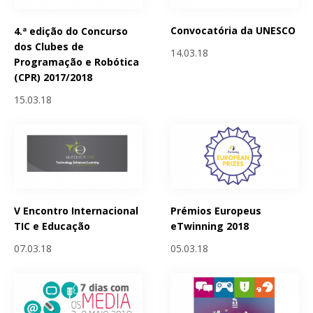
Convocatória da UNESCO
4.ª edição do Concurso
dos Clubes de
14.03.18
Programação e Robótica
(CPR) 2017/2018
15.03.18
V Encontro Internacional
Prémios Europeus
TIC e Educação
eTwinning 2018
07.03.18
05.03.18