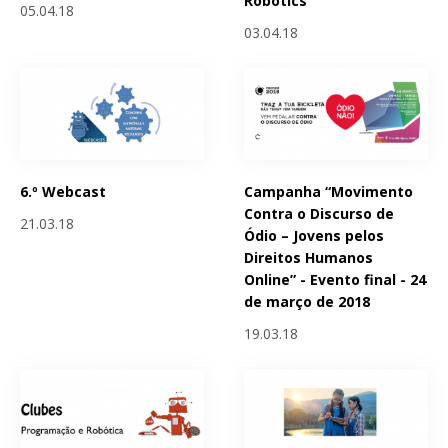
Robotics
05.04.18
03.04.18
6.º Webcast
Campanha “Movimento
Contra o Discurso de
21.03.18
Ódio – Jovens pelos
Direitos Humanos
Online” - Evento final - 24
de março de 2018
19.03.18