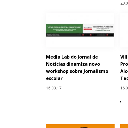
20.
Media Lab do Jornal de
VII
Notícias dinamiza novo
Pro
workshop sobre Jornalismo
Alc
escolar
Tec
16.03.17
16.
‹