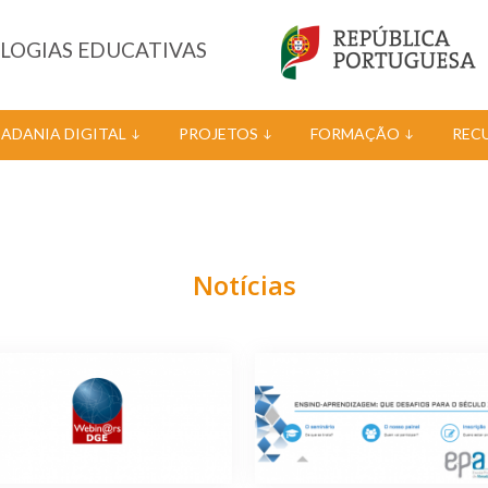
OLOGIAS EDUCATIVAS
DADANIA DIGITAL
PROJETOS
FORMAÇÃO
REC
Notícias