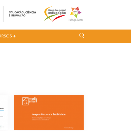
URSOS