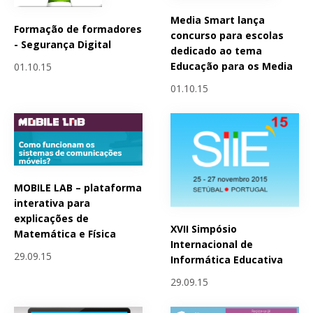
Media Smart lança
Formação de formadores
concurso para escolas
- Segurança Digital
dedicado ao tema
Educação para os Media
01.10.15
01.10.15
MOBILE LAB – plataforma
interativa para
explicações de
XVII Simpósio
Matemática e Física
Internacional de
29.09.15
Informática Educativa
29.09.15