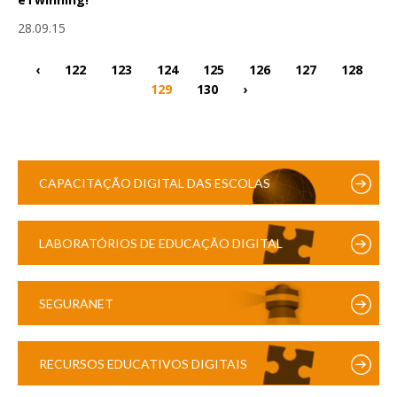
28.09.15
‹
122
123
124
125
126
127
128
129
130
›
CAPACITAÇÃO DIGITAL DAS ESCOLAS
LABORATÓRIOS DE EDUCAÇÃO DIGITAL
SEGURANET
RECURSOS EDUCATIVOS DIGITAIS