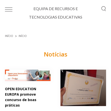
Passar para o conteúdo principal
EQUIPA DE RECURSOS E
TECNOLOGIAS EDUCATIVAS
INÍCIO
INÍCIO
Está aqui
Notícias
Páginas
OPEN EDUCATION
EUROPA promove
concurso de boas
práticas