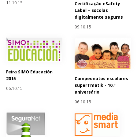
11.10.15
Certificação eSafety
Label – Escolas
digitalmente seguras
09.10.15
Feira SIMO Educación
Campeonatos escolares
2015
superTmatik - 10.º
06.10.15
aniversário
06.10.15