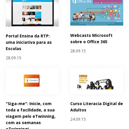
Webcasts Microsoft
Portal Ensina da RTP:
sobre o Office 365
uma iniciativa para as
Escolas
28.09.15
28.09.15
"Siga-me": Inicie, com
Curso Literacia Digital de
toda a facilidade, a sua
Adultos
viagem pelo eTwinning,
24.09.15
com as semanas
eTwinning!