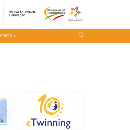
URSOS