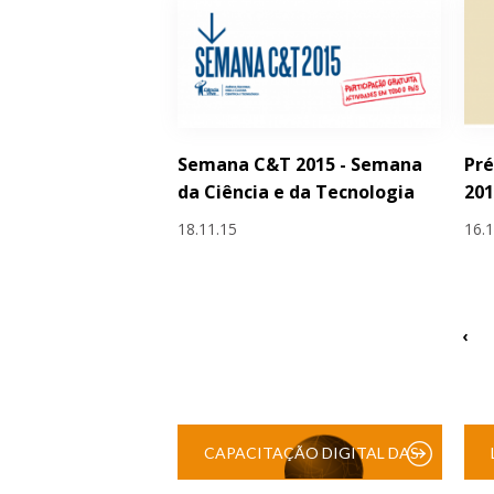
Semana C&T 2015 - Semana
Pr
da Ciência e da Tecnologia
20
18.11.15
16.
‹
CAPACITAÇÃO DIGITAL DAS