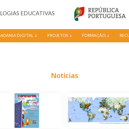
OLOGIAS EDUCATIVAS
DADANIA DIGITAL
PROJETOS
FORMAÇÃO
REC
Notícias