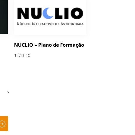
NUCLIO – Plano de Formação
11.11.15
›