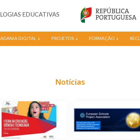
OLOGIAS EDUCATIVAS
DADANIA DIGITAL
PROJETOS
FORMAÇÃO
REC
Notícias