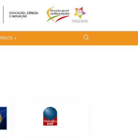
URSOS