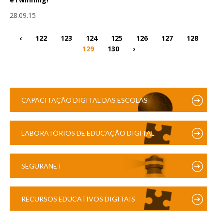
28.09.15
‹
122
123
124
125
126
127
128
129
130
›
CAPACITAÇÃO DIGITAL DAS ESCOLAS
LABORATÓRIOS DE EDUCAÇÃO DIGITAL
SEGURANET
RECURSOS EDUCATIVOS DIGITAIS