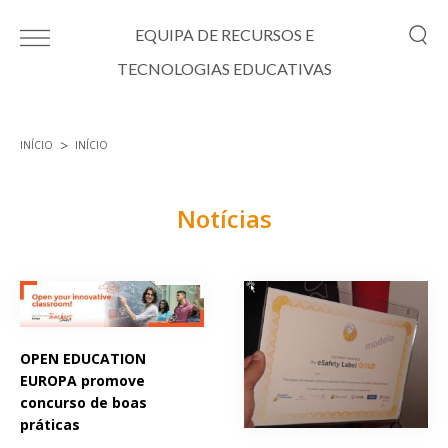
Passar para o conteúdo principal
EQUIPA DE RECURSOS E
TECNOLOGIAS EDUCATIVAS
INÍCIO
INÍCIO
Está aqui
Notícias
Páginas
OPEN EDUCATION
EUROPA promove
concurso de boas
práticas