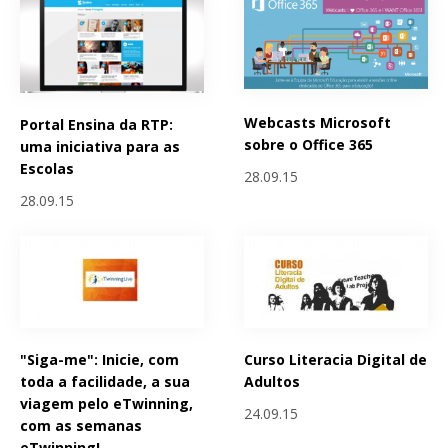
Webcasts Microsoft
Portal Ensina da RTP:
sobre o Office 365
uma iniciativa para as
Escolas
28.09.15
28.09.15
"Siga-me": Inicie, com
Curso Literacia Digital de
toda a facilidade, a sua
Adultos
viagem pelo eTwinning,
24.09.15
com as semanas
eTwinning!