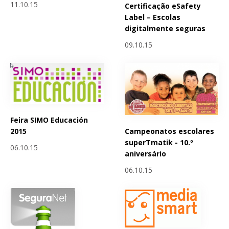
11.10.15
Certificação eSafety
Label – Escolas
digitalmente seguras
09.10.15
Feira SIMO Educación
Campeonatos escolares
2015
superTmatik - 10.º
06.10.15
aniversário
06.10.15