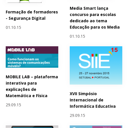
Media Smart lança
Formação de formadores
concurso para escolas
- Segurança Digital
dedicado ao tema
Educação para os Media
01.10.15
01.10.15
MOBILE LAB – plataforma
interativa para
explicações de
XVII Simpósio
Matemática e Física
Internacional de
29.09.15
Informática Educativa
29.09.15