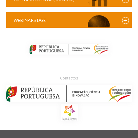
WEBINARS DGE
Contactos