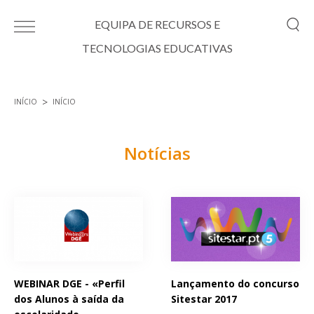
Passar para o conteúdo principal
EQUIPA DE RECURSOS E
TECNOLOGIAS EDUCATIVAS
INÍCIO
INÍCIO
Está aqui
Notícias
Páginas
WEBINAR DGE - «Perfil
Lançamento do concurso
dos Alunos à saída da
Sitestar 2017