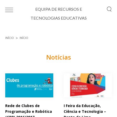
Passar para o conteúdo principal
EQUIPA DE RECURSOS E
TECNOLOGIAS EDUCATIVAS
INÍCIO
INÍCIO
Está aqui
Notícias
Páginas
Rede de Clubes de
I Feira da Educação,
Programação e Robótica
Ciência e Tecnologia –