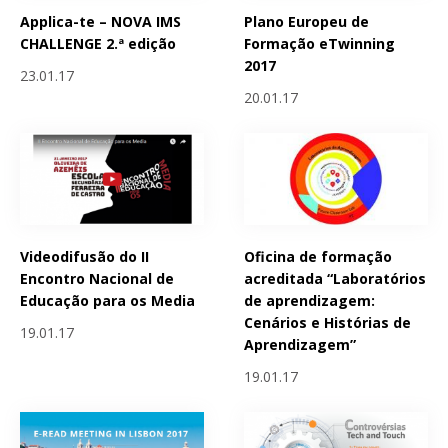
Applica-te – NOVA IMS
Plano Europeu de
CHALLENGE 2.ª edição
Formação eTwinning
2017
23.01.17
20.01.17
Videodifusão do II
Oficina de formação
Encontro Nacional de
acreditada “Laboratórios
Educação para os Media
de aprendizagem:
Cenários e Histórias de
19.01.17
Aprendizagem”
19.01.17