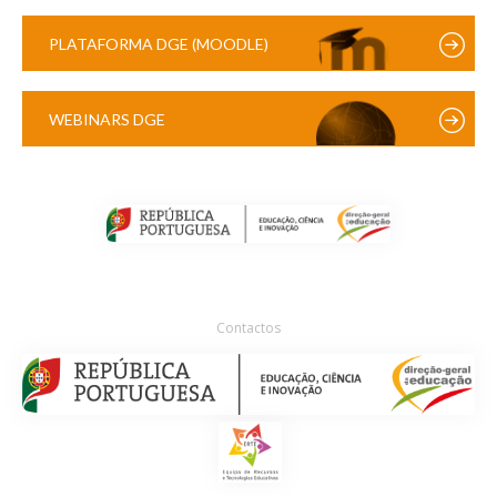
PLATAFORMA DGE (MOODLE)
WEBINARS DGE
Contactos