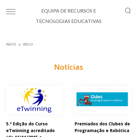
Passar para o conteúdo principal
EQUIPA DE RECURSOS E
TECNOLOGIAS EDUCATIVAS
INÍCIO
INÍCIO
Está aqui
Notícias
Páginas
5.ª Edição do Curso
Premiados dos Clubes de
eTwinning acreditado
Programação e Robótica