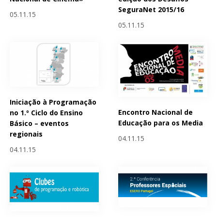
SeguraNet 2015/16
05.11.15
05.11.15
Iniciação à Programação
Encontro Nacional de
no 1.º Ciclo do Ensino
Educação para os Media
Básico – eventos
regionais
04.11.15
04.11.15