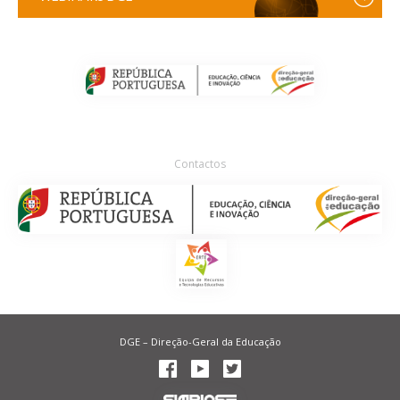
Contactos
DGE – Direção-Geral da Educação