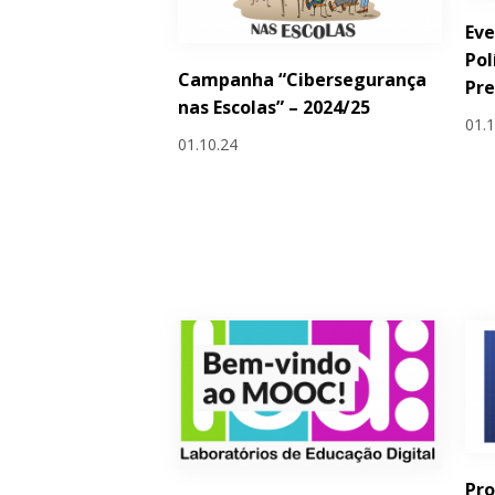
Eve
Pol
Campanha “Cibersegurança
Pre
nas Escolas” – 2024/25
01.
01.10.24
Pro