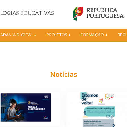
OLOGIAS EDUCATIVAS
DADANIA DIGITAL
PROJETOS
FORMAÇÃO
REC
Notícias