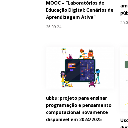
MOOC – “Laboratórios de
amb
Educação Digital: Cenários de
púb
Aprendizagem Ativa"
25.
26.09.24
ubbu: projeto para ensinar
programação e pensamento
computacional novamente
disponível em 2024/2025
Uso
dur