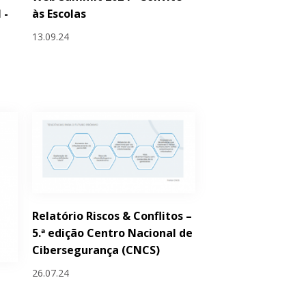
 -
às Escolas
s
13.09.24
Relatório Riscos & Conflitos –
5.ª edição Centro Nacional de
Cibersegurança (CNCS)
26.07.24