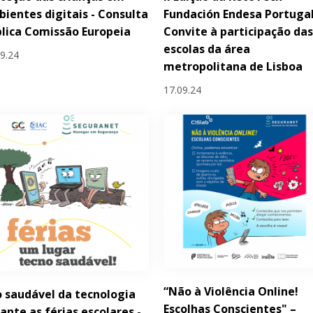
ientes digitais - Consulta
Fundación Endesa Portugal
lica Comissão Europeia
Convite à participação da
escolas da área
09.24
metropolitana de Lisboa
17.09.24
“Não à Violência Online!
 saudável da tecnologia
Escolhas Conscientes" –
ante as férias escolares -