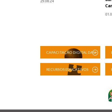
29.08.24
Cam
01.
CAPACITAÇÃO DIGITAL DAS
ESCOLAS
RECURSOS EDUCATIVOS
DIGITAIS