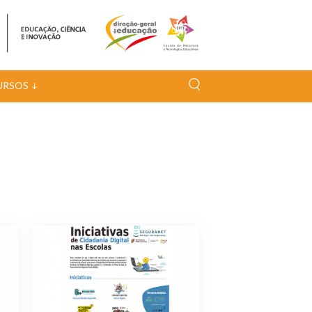
URSOS