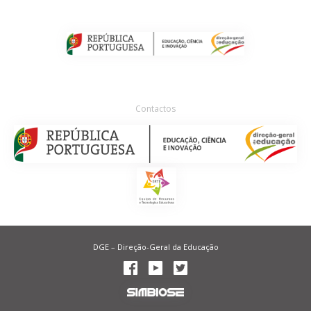
Contactos
DGE – Direção-Geral da Educação