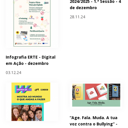
2024/2025 - 1.ª Sessão - 4
de dezembro
28.11.24
Infografia ERTE - Digital
em Ação - dezembro
03.12.24
“Age. Fala. Muda. A tua
voz contra o Bullying” -