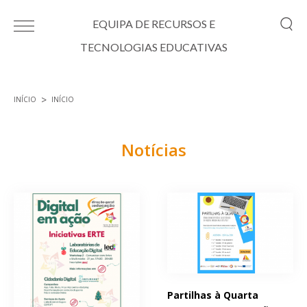
Passar para o conteúdo principal
EQUIPA DE RECURSOS E
TECNOLOGIAS EDUCATIVAS
INÍCIO
INÍCIO
Está aqui
Notícias
Páginas
Partilhas à Quarta