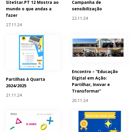
SiteStar.PT 12 Mostra ao
Campanha de
mundo o que andas a
sensibilização
fazer
22.11.24
27.11.24
Encontro – “Educação
Digital em Ação:
Partilhas à Quarta
Partilhar, Inovar e
2024/2025
Transformar”
21.11.24
20.11.24