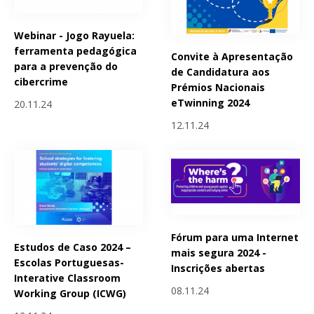
Webinar - Jogo Rayuela:
ferramenta pedagógica
Convite à Apresentação
para a prevenção do
de Candidatura aos
cibercrime
Prémios Nacionais
eTwinning 2024
20.11.24
12.11.24
Fórum para uma Internet
Estudos de Caso 2024 –
mais segura 2024 -
Escolas Portuguesas-
Inscrições abertas
Interative Classroom
08.11.24
Working Group (ICWG)