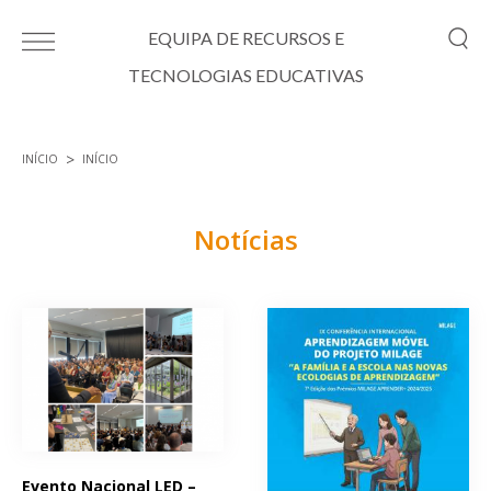
Passar para o conteúdo principal
EQUIPA DE RECURSOS E
TECNOLOGIAS EDUCATIVAS
INÍCIO
INÍCIO
Está aqui
Notícias
Páginas
Evento Nacional LED –