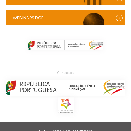
WEBINARS DGE
Contactos
DGE – Direção-Geral da Educação