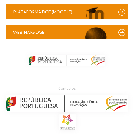
PLATAFORMA DGE (MOODLE)
WEBINARS DGE
Contactos