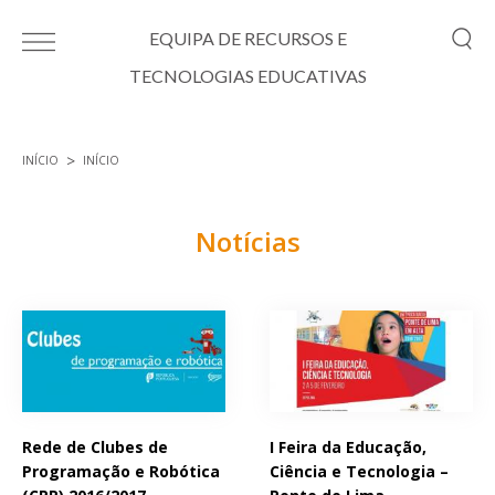
Passar para o conteúdo principal
EQUIPA DE RECURSOS E
TECNOLOGIAS EDUCATIVAS
INÍCIO
INÍCIO
Está aqui
Notícias
Páginas
Rede de Clubes de
I Feira da Educação,
Programação e Robótica
Ciência e Tecnologia –