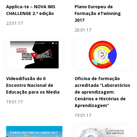
Applica-te – NOVA IMS
Plano Europeu de
CHALLENGE 2.ª edição
Formação eTwinning
2017
23.01.17
20.01.17
Videodifusão do II
Oficina de formação
Encontro Nacional de
acreditada “Laboratórios
Educação para os Media
de aprendizagem:
Cenários e Histórias de
19.01.17
Aprendizagem”
19.01.17