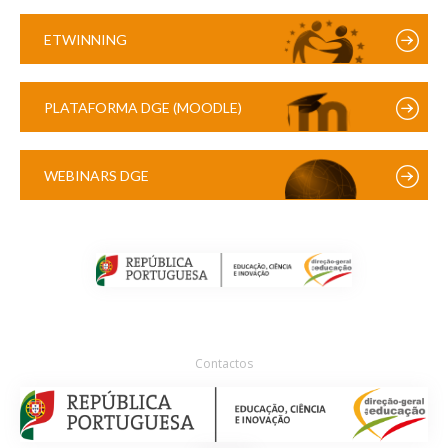
ETWINNING
PLATAFORMA DGE (MOODLE)
WEBINARS DGE
Contactos