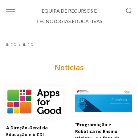
Passar para o conteúdo principal
EQUIPA DE RECURSOS E
TECNOLOGIAS EDUCATIVAS
INÍCIO
INÍCIO
Está aqui
Notícias
Páginas
“Programação e
A Direção-Geral da
Robótica no Ensino
Educação e o CDI