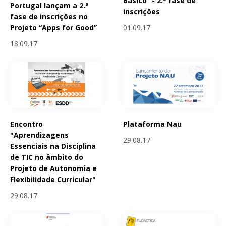
Básico” - 2.ª fase de
Portugal lançam a 2.ª
inscrições
fase de inscrições no
01.09.17
Projeto “Apps for Good”
18.09.17
Encontro
Plataforma Nau
"Aprendizagens
29.08.17
Essenciais na Disciplina
de TIC no âmbito do
Projeto de Autonomia e
Flexibilidade Curricular"
29.08.17