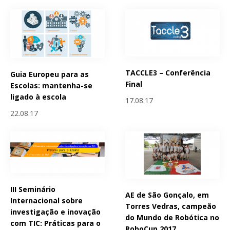
TACCLE3 – Conferência
Guia Europeu para as
Final
Escolas: mantenha-se
ligado à escola
17.08.17
22.08.17
III Seminário
AE de São Gonçalo, em
Internacional sobre
Torres Vedras, campeão
investigação e inovação
do Mundo de Robótica no
com TIC: Práticas para o
RoboCup 2017