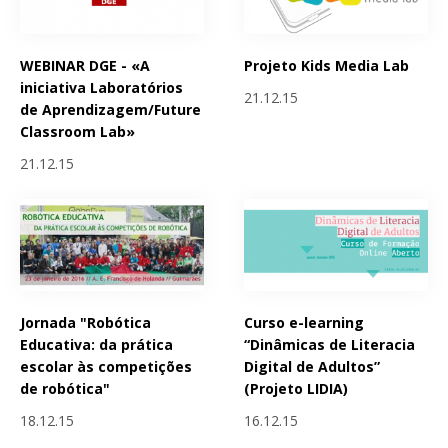
WEBINAR DGE - «A
Projeto Kids Media Lab
iniciativa Laboratórios
21.12.15
de Aprendizagem/Future
Classroom Lab»
21.12.15
Jornada "Robótica
Curso e-learning
Educativa: da prática
“Dinâmicas de Literacia
escolar às competições
Digital de Adultos”
de robótica"
(Projeto LIDIA)
18.12.15
16.12.15