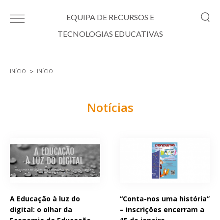
Passar para o conteúdo principal
EQUIPA DE RECURSOS E
TECNOLOGIAS EDUCATIVAS
INÍCIO
INÍCIO
Está aqui
Notícias
Páginas
A Educação à luz do
“Conta-nos uma história”
digital: o olhar da
– inscrições encerram a