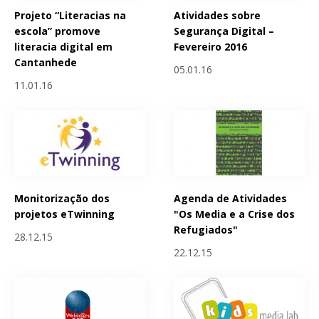
Projeto “Literacias na
Atividades sobre
escola” promove
Segurança Digital –
literacia digital em
Fevereiro 2016
Cantanhede
05.01.16
11.01.16
Monitorização dos
Agenda de Atividades
projetos eTwinning
"Os Media e a Crise dos
Refugiados"
28.12.15
22.12.15