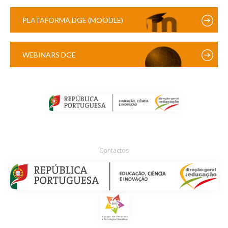
PLATAFORMA DGE (MOODLE)
WEBINARS DGE
Contactos