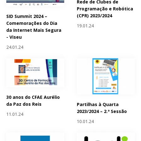
Rede de Clubes de
Programação e Robótica
(CPR) 2023/2024
SID Summit 2024 –
Comemorações do Dia
19.01.24
da Internet Mais Segura
- Viseu
24.01.24
30 anos do CFAE Aurélio
da Paz dos Reis
Partilhas à Quarta
2023/2024 – 2.ª Sessão
11.01.24
10.01.24