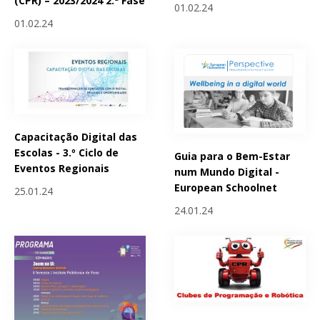
(CPR) – 2023/2024 2.ª Fase
01.02.24
01.02.24
Capacitação Digital das
Escolas - 3.º Ciclo de
Guia para o Bem-Estar
Eventos Regionais
num Mundo Digital -
European Schoolnet
25.01.24
24.01.24