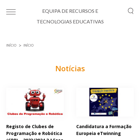
Passar para o conteúdo principal
EQUIPA DE RECURSOS E
TECNOLOGIAS EDUCATIVAS
INÍCIO
INÍCIO
Está aqui
Notícias
Páginas
Registo de Clubes de
Candidatura a Formação
Programação e Robótica
Europeia eTwinning