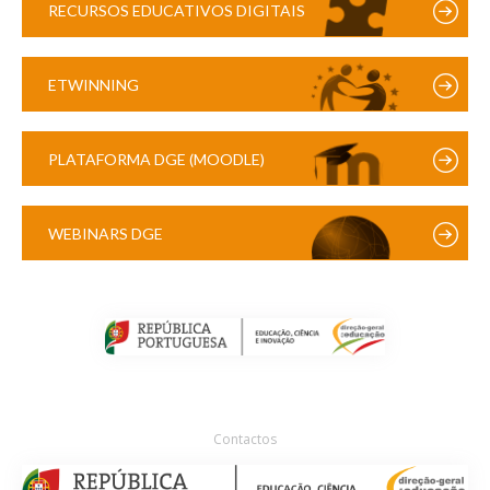
RECURSOS EDUCATIVOS DIGITAIS
ETWINNING
PLATAFORMA DGE (MOODLE)
WEBINARS DGE
Contactos