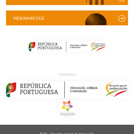
WEBINARS DGE
Contactos
DGE – Direção-Geral da Educação