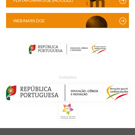
PLATAFORMA DGE (MOODLE)
WEBINARS DGE
Contactos