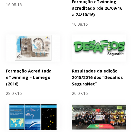
Formação eTwinning
16.08.16
acreditado (de 26/09/16
a 24/10/16)
10.08.16
Formação Acreditada
Resultados da edição
eTwinning – Lamego
2015/2016 dos “Desafios
(2016)
SeguraNet”
28.07.16
20.07.16