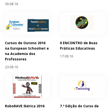
30.08.16
Cursos de Outono 2016
II ENCONTRO de Boas
na European Schoolnet e
Práticas Educativas
na Academia dos
17.08.16
Professores
23.08.16
RoboRAVE Ibérica 2016
7.ª Edição do Curso de