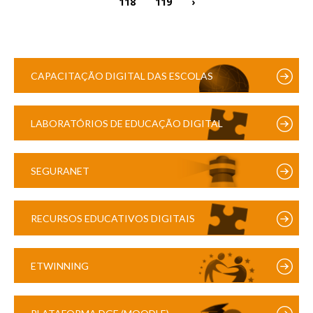
118
119
›
CAPACITAÇÃO DIGITAL DAS ESCOLAS
LABORATÓRIOS DE EDUCAÇÃO DIGITAL
SEGURANET
RECURSOS EDUCATIVOS DIGITAIS
ETWINNING