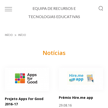
Passar para o conteúdo principal
EQUIPA DE RECURSOS E
TECNOLOGIAS EDUCATIVAS
INÍCIO
INÍCIO
Está aqui
Notícias
Páginas
Prémio Hire.me app
Projeto Apps For Good
2016-17
29.08.16